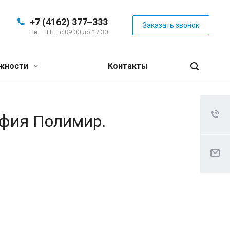
+7 (4162) 377‒333
Заказать звонок
Пн. – Пт.: с 09:00 до 17:30
жности
Контакты
афия Полимир.