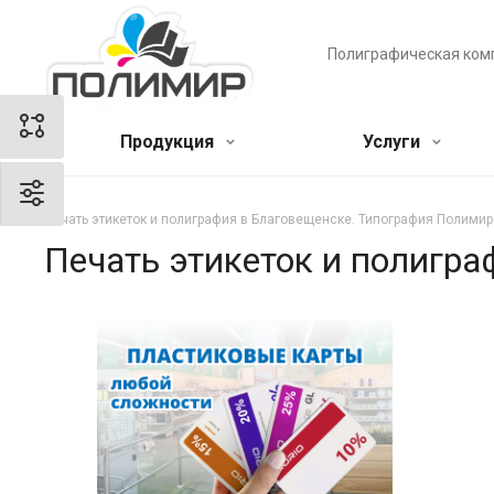
Полиграфическая ком
Продукция
Услуги
Печать этикеток и полиграфия в Благовещенске. Типография Полимир
Печать этикеток и полигр