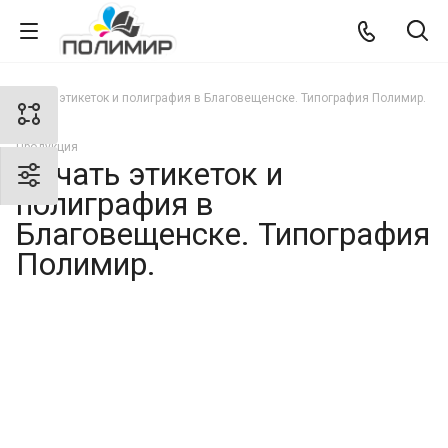
Печать этикеток и полиграфия в Благовещенске. Типография Полимир.
Продукция
Печать этикеток и
полиграфия в
Благовещенске. Типография
Полимир.