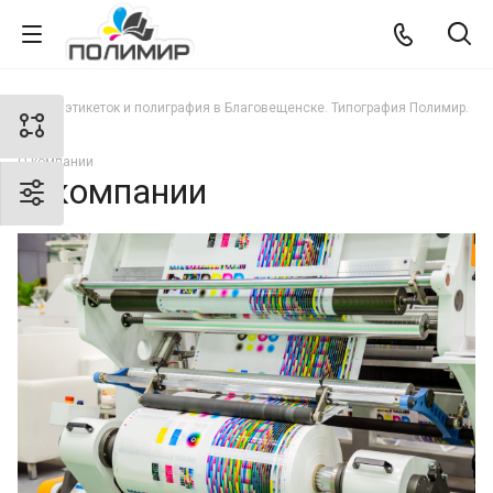
Печать этикеток и полиграфия в Благовещенске. Типография Полимир.
О компании
О компании