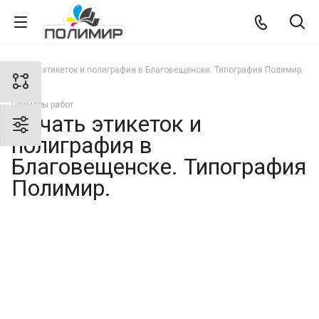
Печать этикеток и полиграфия в Благовещенске. Типография Полимир.
Примеры работ
Печать этикеток и
полиграфия в
Благовещенске. Типография
Полимир.