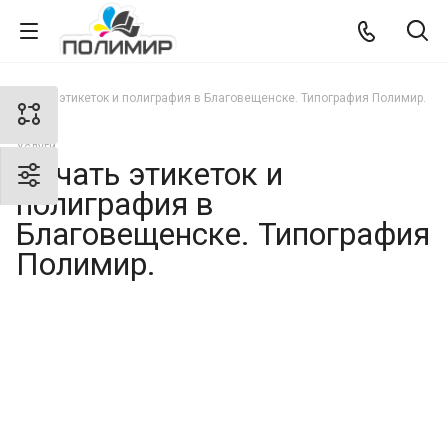
Печать этикеток и полиграфия в Благовещенске. Типография Полимир.
Услуги
Печать этикеток и
полиграфия в
Благовещенске. Типография
Полимир.