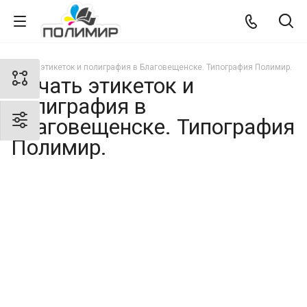
Печать этикеток и полиграфия в Благовещенске. Типография Полимир.
Печать этикеток и
полиграфия в
Благовещенске. Типография
Полимир.