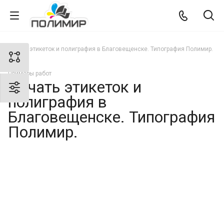
Печать этикеток и полиграфия в Благовещенске. Типография Полимир.
Примеры работ
Печать этикеток и
полиграфия в
Благовещенске. Типография
Полимир.