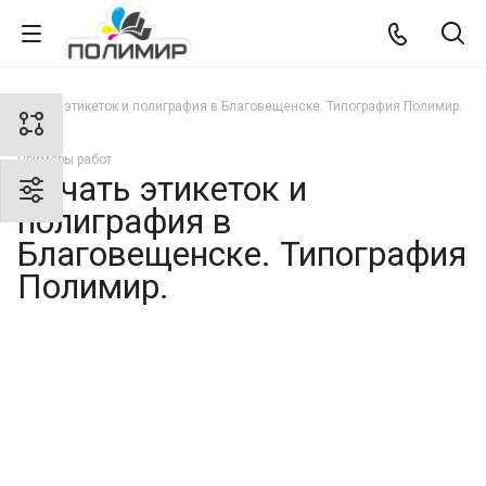
Печать этикеток и полиграфия в Благовещенске. Типография Полимир.
Примеры работ
Печать этикеток и
полиграфия в
Благовещенске. Типография
Полимир.