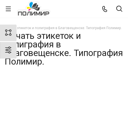
Печать этикеток и полиграфия в Благовещенске. Типография Полимир.
Печать этикеток и
полиграфия в
Благовещенске. Типография
Полимир.