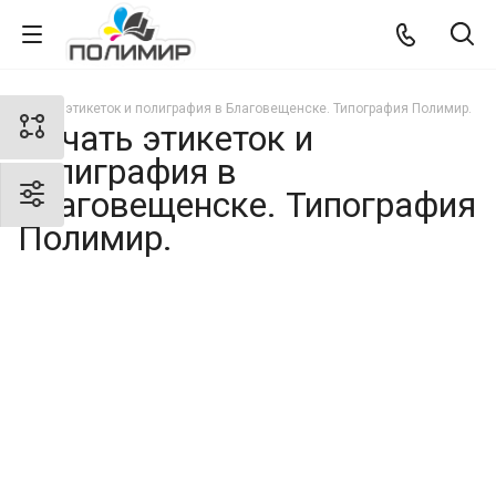
Печать этикеток и полиграфия в Благовещенске. Типография Полимир.
Печать этикеток и
полиграфия в
Благовещенске. Типография
Полимир.