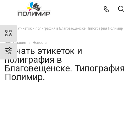
Печать этикеток и полиграфия в Благовещенске. Типография Полимир.
Информация
Новости
Печать этикеток и
полиграфия в
Благовещенске. Типография
Полимир.