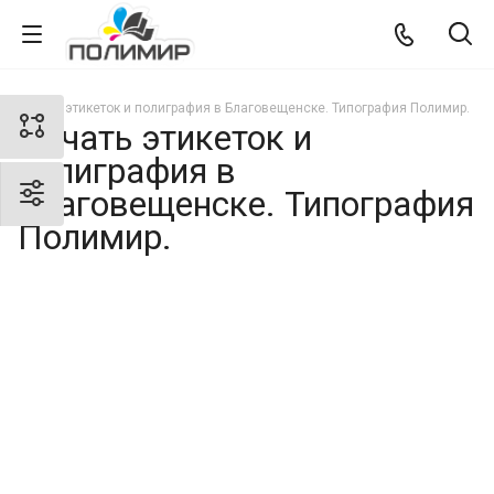
Печать этикеток и полиграфия в Благовещенске. Типография Полимир.
Печать этикеток и
полиграфия в
Благовещенске. Типография
Полимир.