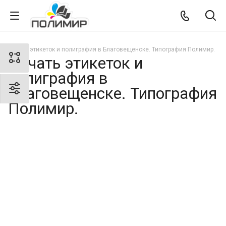
Печать этикеток и полиграфия в Благовещенске. Типография Полимир.
Печать этикеток и
полиграфия в
Благовещенске. Типография
Полимир.