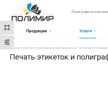
Полиграфическая ком
Продукция
Услуги
Печать этикеток и полиграфия в Благовещенске. Типография Полимир
Печать этикеток и полигр