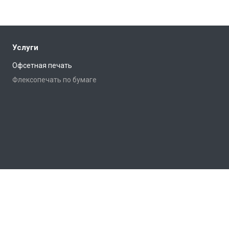
Услуги
Офсетная печать
Флексопечать по бумаге
фия Полимир.