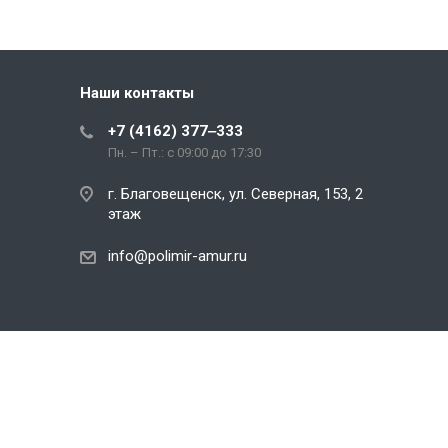
Наши контакты
+7 (4162) 377‒333
Пн. – Пт.: с 09:00 до 17:30
г. Благовещенск, ул. Северная, 153, 2
этаж
info@polimir-amur.ru