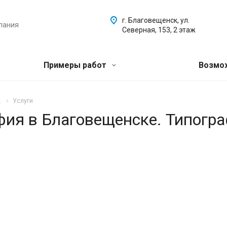
г. Благовещенск, ул.
пания
Северная, 153, 2 этаж
Примеры работ
Возмо
.
Услуги
афия в Благовещенске. Типогр