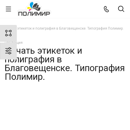
Печать этикеток и полиграфия в Благовещенске. Типография Полимир.
Продукция
Печать этикеток и
полиграфия в
Благовещенске. Типография
Полимир.