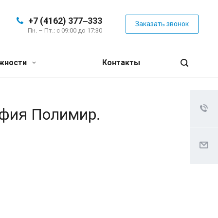
+7 (4162) 377‒333
Заказать звонок
Пн. – Пт.: с 09:00 до 17:30
жности
Контакты
афия Полимир.