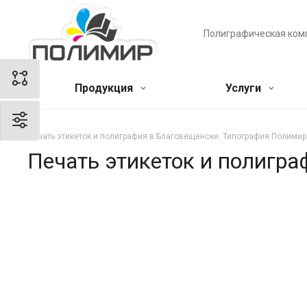
Полиграфическая ком
Продукция
Услуги
Печать этикеток и полиграфия в Благовещенске. Типография Полимир
Печать этикеток и полигр