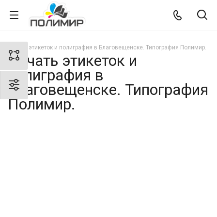
Печать этикеток и полиграфия в Благовещенске. Типография Полимир.
Печать этикеток и
полиграфия в
Благовещенске. Типография
Полимир.