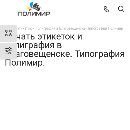
Печать этикеток и полиграфия в Благовещенске. Типография Полимир.
Печать этикеток и
полиграфия в
Благовещенске. Типография
Полимир.