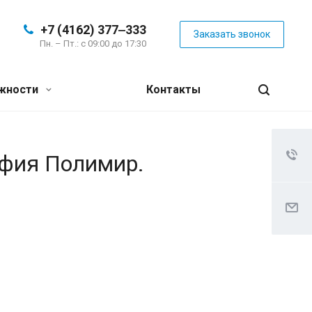
+7 (4162) 377‒333
Заказать звонок
Пн. – Пт.: с 09:00 до 17:30
жности
Контакты
афия Полимир.