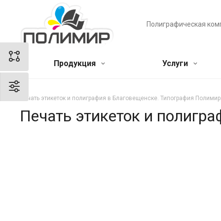
Полиграфическая ком
Продукция
Услуги
Печать этикеток и полиграфия в Благовещенске. Типография Полимир
Печать этикеток и полигр