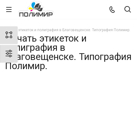
Печать этикеток и полиграфия в Благовещенске. Типография Полимир.
Печать этикеток и
полиграфия в
Благовещенске. Типография
Полимир.