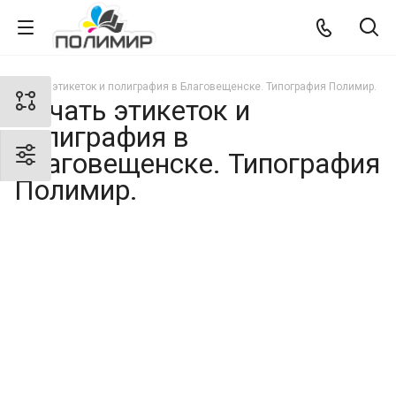
Печать этикеток и полиграфия в Благовещенске. Типография Полимир.
Печать этикеток и
полиграфия в
Благовещенске. Типография
Полимир.