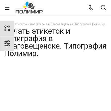
Печать этикеток и полиграфия в Благовещенске. Типография Полимир.
Печать этикеток и
полиграфия в
Благовещенске. Типография
Полимир.