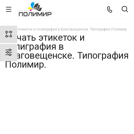
Печать этикеток и полиграфия в Благовещенске. Типография Полимир.
Печать этикеток и
полиграфия в
Благовещенске. Типография
Полимир.