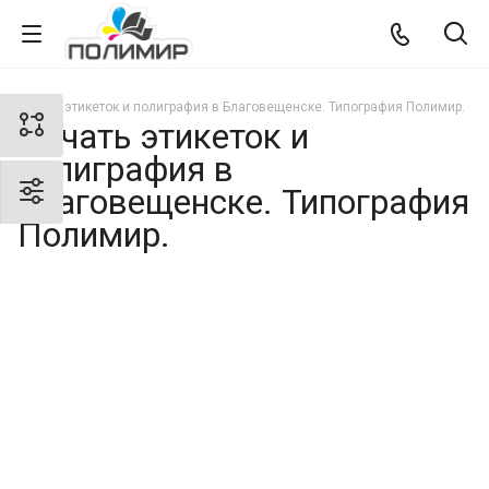
Печать этикеток и полиграфия в Благовещенске. Типография Полимир.
Печать этикеток и
полиграфия в
Благовещенске. Типография
Полимир.