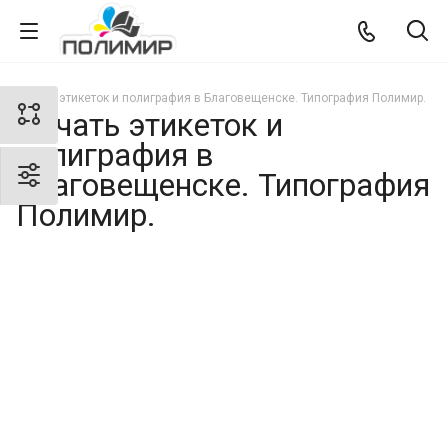
Печать этикеток и полиграфия в Благовещенске. Типография Полимир.
Печать этикеток и
полиграфия в
Благовещенске. Типография
Полимир.