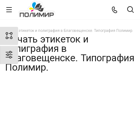
Печать этикеток и полиграфия в Благовещенске. Типография Полимир.
Печать этикеток и
полиграфия в
Благовещенске. Типография
Полимир.