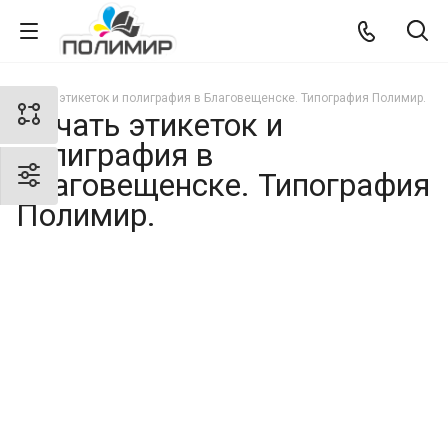
Печать этикеток и полиграфия в Благовещенске. Типография Полимир.
Печать этикеток и
полиграфия в
Благовещенске. Типография
Полимир.