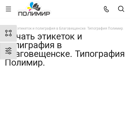
Печать этикеток и полиграфия в Благовещенске. Типография Полимир.
Печать этикеток и
полиграфия в
Благовещенске. Типография
Полимир.