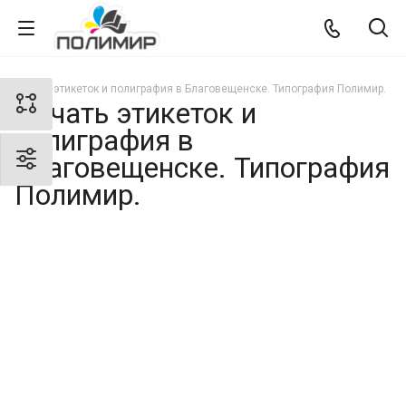
Печать этикеток и полиграфия в Благовещенске. Типография Полимир.
Печать этикеток и
полиграфия в
Благовещенске. Типография
Полимир.