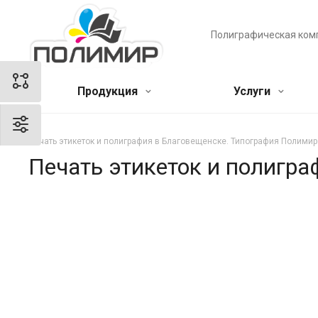
Полиграфическая ком
Продукция
Услуги
Печать этикеток и полиграфия в Благовещенске. Типография Полимир
Печать этикеток и полигр