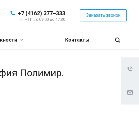
+7 (4162) 377‒333
Заказать звонок
Пн. – Пт.: с 09:00 до 17:30
жности
Контакты
афия Полимир.