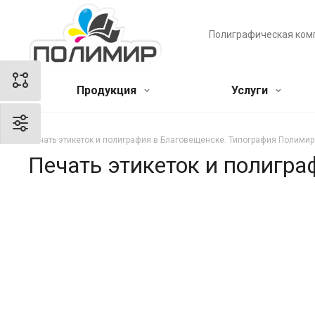
Полиграфическая ком
Продукция
Услуги
Печать этикеток и полиграфия в Благовещенске. Типография Полимир
Печать этикеток и полигр