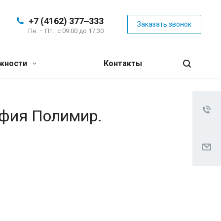
+7 (4162) 377‒333
Заказать звонок
Пн. – Пт.: с 09:00 до 17:30
жности
Контакты
афия Полимир.