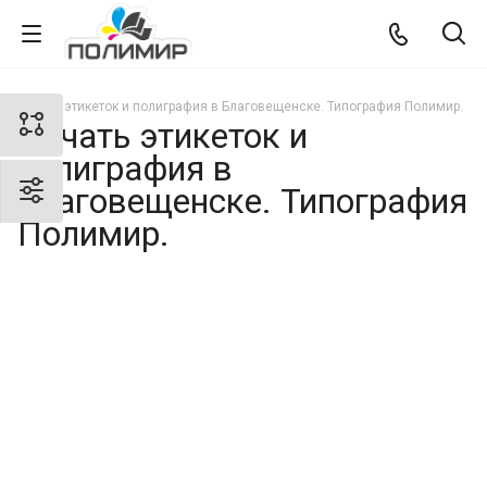
Печать этикеток и полиграфия в Благовещенске. Типография Полимир.
Печать этикеток и
полиграфия в
Благовещенске. Типография
Полимир.