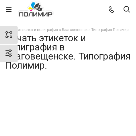
Печать этикеток и полиграфия в Благовещенске. Типография Полимир.
Печать этикеток и
полиграфия в
Благовещенске. Типография
Полимир.