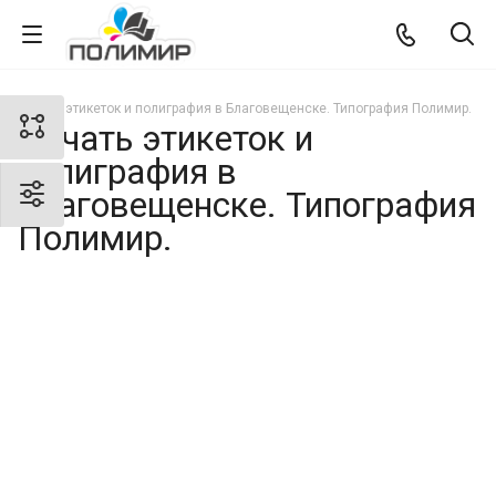
Печать этикеток и полиграфия в Благовещенске. Типография Полимир.
Печать этикеток и
полиграфия в
Благовещенске. Типография
Полимир.