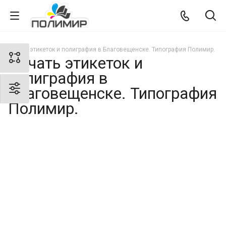
Печать этикеток и полиграфия в Благовещенске. Типография Полимир.
Печать этикеток и
полиграфия в
Благовещенске. Типография
Полимир.