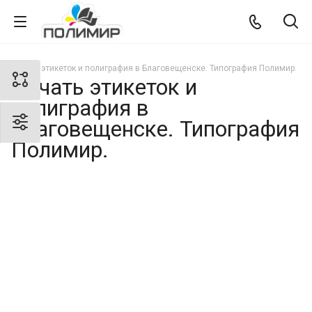
Печать этикеток и полиграфия в Благовещенске. Типография Полимир.
Печать этикеток и
полиграфия в
Благовещенске. Типография
Полимир.