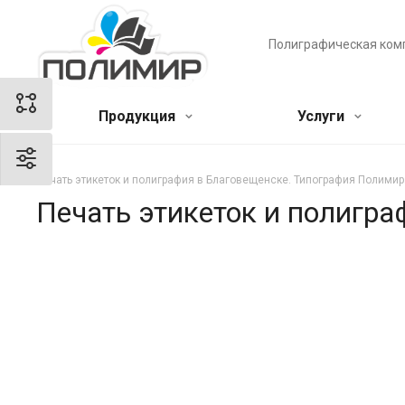
Полиграфическая ком
Продукция
Услуги
Печать этикеток и полиграфия в Благовещенске. Типография Полимир
Печать этикеток и полигр