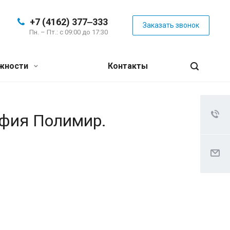
+7 (4162) 377‒333
Заказать звонок
Пн. – Пт.: с 09:00 до 17:30
жности
Контакты
афия Полимир.