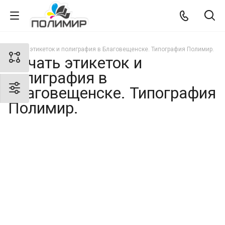
Печать этикеток и полиграфия в Благовещенске. Типография Полимир.
Печать этикеток и
полиграфия в
Благовещенске. Типография
Полимир.