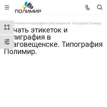
Печать этикеток и полиграфия в Благовещенске. Типография Полимир.
Печать этикеток и
полиграфия в
Благовещенске. Типография
Полимир.