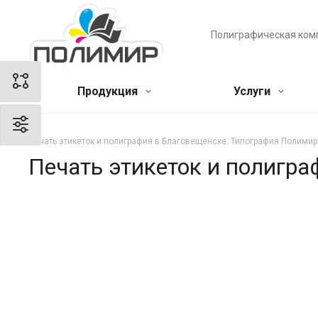
Полиграфическая ком
Продукция
Услуги
Печать этикеток и полиграфия в Благовещенске. Типография Полимир
Печать этикеток и полигр