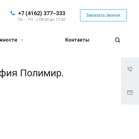
+7 (4162) 377‒333
Заказать звонок
Пн. – Пт.: с 09:00 до 17:30
жности
Контакты
афия Полимир.