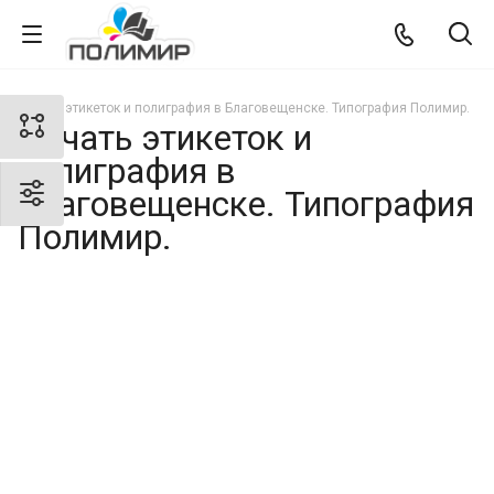
Печать этикеток и полиграфия в Благовещенске. Типография Полимир.
Печать этикеток и
полиграфия в
Благовещенске. Типография
Полимир.