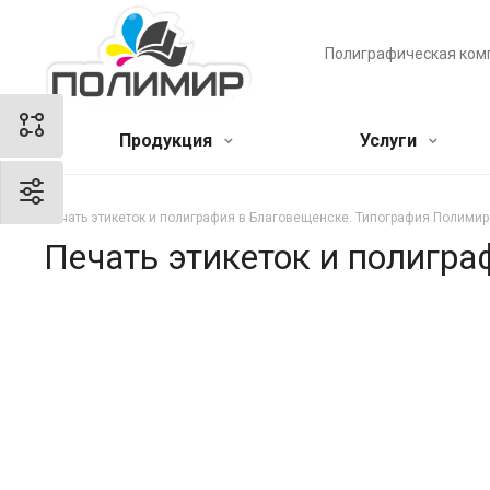
Полиграфическая ком
Продукция
Услуги
Печать этикеток и полиграфия в Благовещенске. Типография Полимир
Печать этикеток и полигр