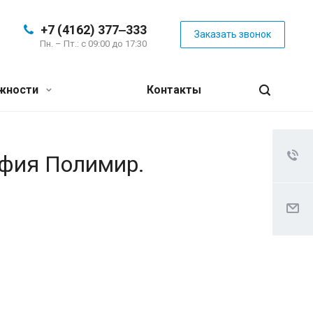
+7 (4162) 377‒333
Заказать звонок
Пн. – Пт.: с 09:00 до 17:30
жности
Контакты
афия Полимир.