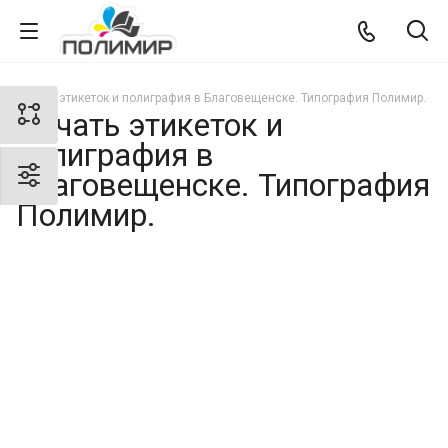
Печать этикеток и полиграфия в Благовещенске. Типография Полимир.
Печать этикеток и
полиграфия в
Благовещенске. Типография
Полимир.