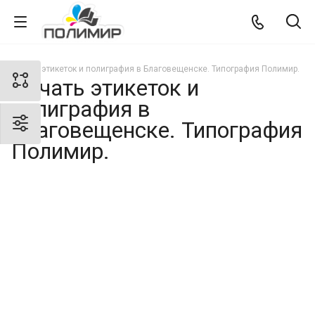
Печать этикеток и полиграфия в Благовещенске. Типография Полимир.
Печать этикеток и
полиграфия в
Благовещенске. Типография
Полимир.