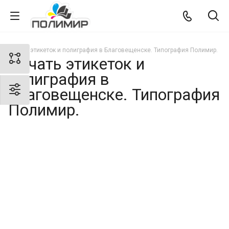
Печать этикеток и полиграфия в Благовещенске. Типография Полимир.
Печать этикеток и
полиграфия в
Благовещенске. Типография
Полимир.