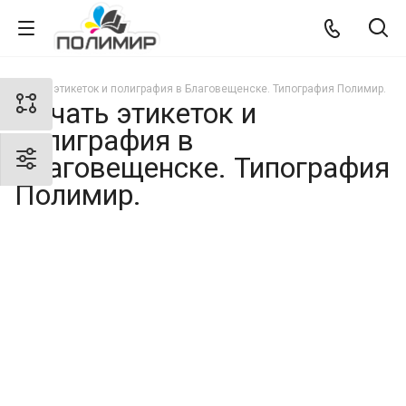
Печать этикеток и полиграфия в Благовещенске. Типография Полимир.
Печать этикеток и
полиграфия в
Благовещенске. Типография
Полимир.