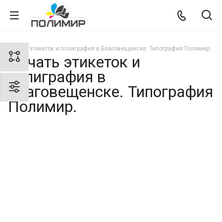
Печать этикеток и полиграфия в Благовещенске. Типография Полимир.
Печать этикеток и
полиграфия в
Благовещенске. Типография
Полимир.