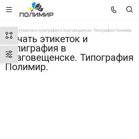
Печать этикеток и полиграфия в Благовещенске. Типография Полимир.
Печать этикеток и
полиграфия в
Благовещенске. Типография
Полимир.