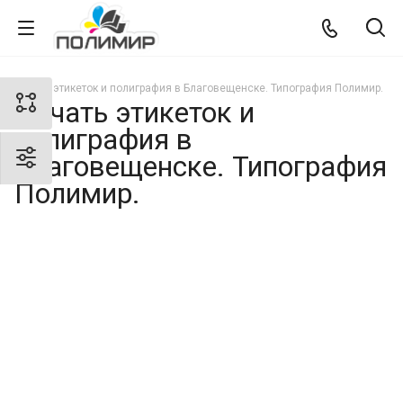
Печать этикеток и полиграфия в Благовещенске. Типография Полимир.
Печать этикеток и
полиграфия в
Благовещенске. Типография
Полимир.