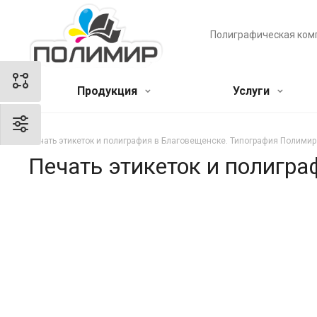
Полиграфическая ком
Продукция
Услуги
Печать этикеток и полиграфия в Благовещенске. Типография Полимир
Печать этикеток и полигр