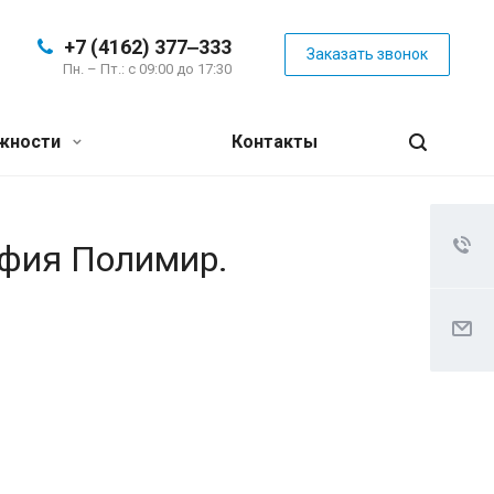
+7 (4162) 377‒333
Заказать звонок
Пн. – Пт.: с 09:00 до 17:30
жности
Контакты
афия Полимир.